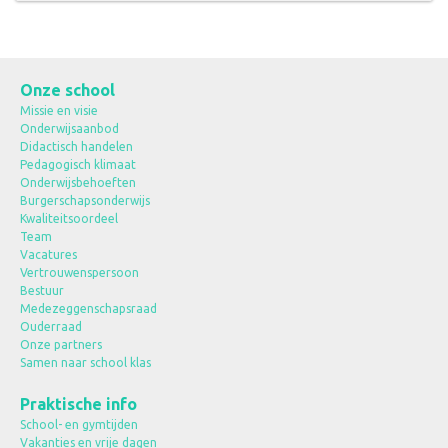
Onze school
Missie en visie
Onderwijsaanbod
Didactisch handelen
Pedagogisch klimaat
Onderwijsbehoeften
Burgerschapsonderwijs
Kwaliteitsoordeel
Team
Vacatures
Vertrouwenspersoon
Bestuur
Medezeggenschapsraad
Ouderraad
Onze partners
Samen naar school klas
Praktische info
School- en gymtijden
Vakanties en vrije dagen