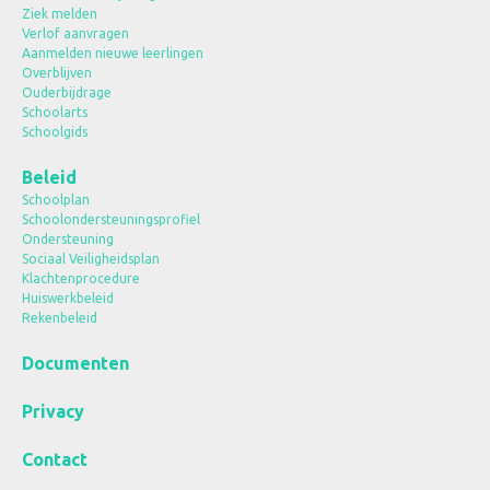
Ziek melden
Verlof aanvragen
Aanmelden nieuwe leerlingen
Overblijven
Ouderbijdrage
Schoolarts
Schoolgids
Beleid
Schoolplan
Schoolondersteuningsprofiel
Ondersteuning
Sociaal Veiligheidsplan
Klachtenprocedure
Huiswerkbeleid
Rekenbeleid
Documenten
Privacy
Contact