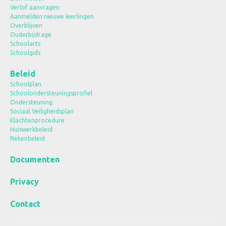
Verlof aanvragen
Aanmelden nieuwe leerlingen
Overblijven
Ouderbijdrage
Schoolarts
Schoolgids
Beleid
Schoolplan
Schoolondersteuningsprofiel
Ondersteuning
Sociaal Veiligheidsplan
Klachtenprocedure
Huiswerkbeleid
Rekenbeleid
Documenten
Privacy
Contact